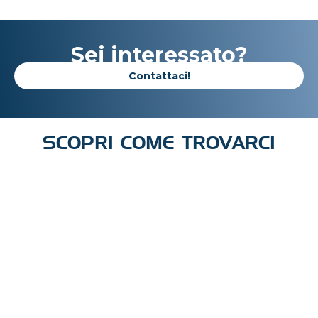
Sei interessato?
Contattaci!
SCOPRI COME TROVARCI