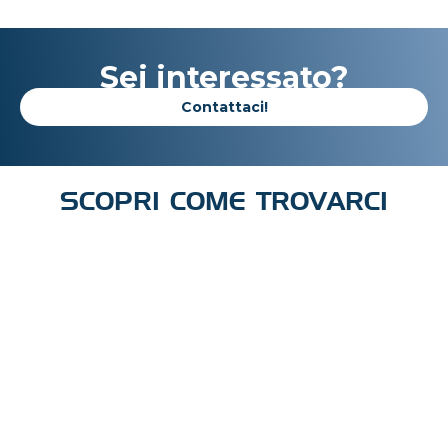
Sei interessato?
Contattaci!
SCOPRI COME TROVARCI