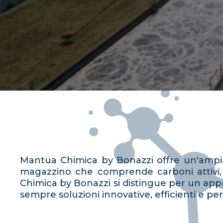
Mantua Chimica by Bonazzi offre un'ampia 
magazzino che comprende carboni attivi, fl
Chimica by Bonazzi si distingue per un appr
sempre soluzioni innovative, efficienti e p