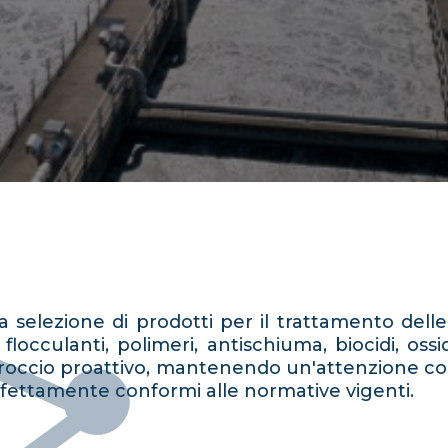
selezione di prodotti per il trattamento delle
occulanti, polimeri, antischiuma, biocidi, oss
occio proattivo, mantenendo un'attenzione costan
erfettamente conformi alle normative vigenti.