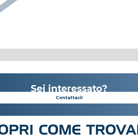
Sei interessato?
Contattaci!
OPRI COME TROVA